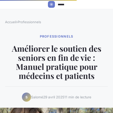
Accueil
›
Professionnels
PROFESSIONNELS
Améliorer le soutien des
seniors en fin de vie :
Manuel pratique pour
médecins et patients
Salomé
29 avril 2025
11 min de lecture
S