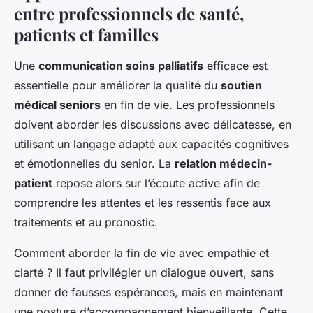
entre professionnels de santé,
patients et familles
Une
communication soins palliatifs
efficace est
essentielle pour améliorer la qualité du
soutien
médical seniors
en fin de vie. Les professionnels
doivent aborder les discussions avec délicatesse, en
utilisant un langage adapté aux capacités cognitives
et émotionnelles du senior. La
relation médecin-
patient
repose alors sur l’écoute active afin de
comprendre les attentes et les ressentis face aux
traitements et au pronostic.
Comment aborder la fin de vie avec empathie et
clarté ? Il faut privilégier un dialogue ouvert, sans
donner de fausses espérances, mais en maintenant
une posture d’accompagnement bienveillante. Cette