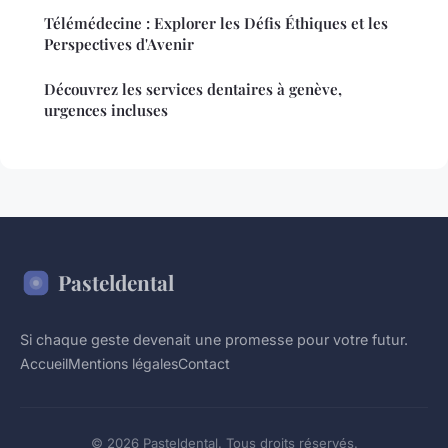
Télémédecine : Explorer les Défis Éthiques et les
Perspectives d'Avenir
Découvrez les services dentaires à genève,
urgences incluses
Pasteldental
Si chaque geste devenait une promesse pour votre futur.
Accueil
Mentions légales
Contact
© 2026 Pasteldental. Tous droits réservés.