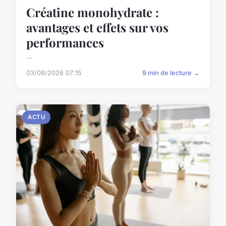
Créatine monohydrate :
avantages et effets sur vos
performances
...
03/08/2026 07:15
9 min de lecture →
ACTU