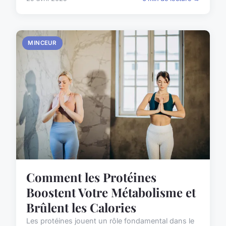
MINCEUR
Comment les Protéines
Boostent Votre Métabolisme et
Brûlent les Calories
Les protéines jouent un rôle fondamental dans le