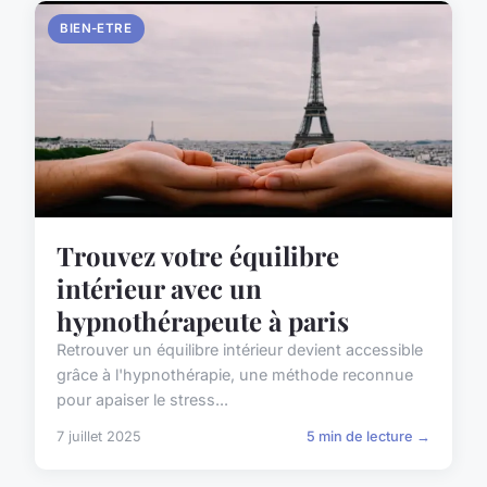
BIEN-ETRE
Trouvez votre équilibre
intérieur avec un
hypnothérapeute à paris
Retrouver un équilibre intérieur devient accessible
grâce à l'hypnothérapie, une méthode reconnue
pour apaiser le stress...
7 juillet 2025
5 min de lecture →