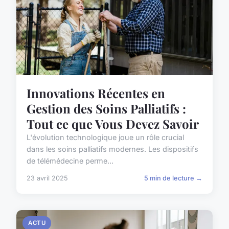
Innovations Récentes en
Gestion des Soins Palliatifs :
Tout ce que Vous Devez Savoir
L'évolution technologique joue un rôle crucial
dans les soins palliatifs modernes. Les dispositifs
de télémédecine perme...
23 avril 2025
5 min de lecture →
ACTU