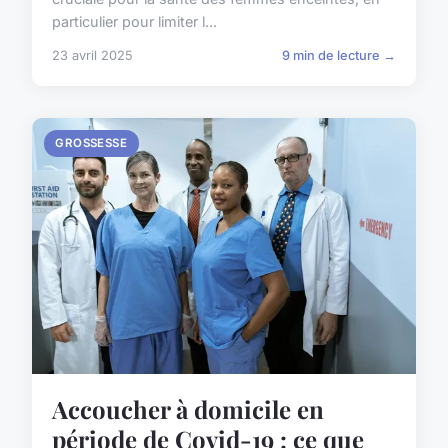
particulier pour limiter l...
23 avril 2025
9 min de lecture →
GROSSESSE
Accoucher à domicile en
période de Covid-19 : ce que