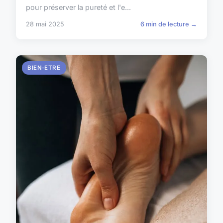
pour préserver la pureté et l'e...
28 mai 2025
6 min de lecture →
BIEN-ETRE