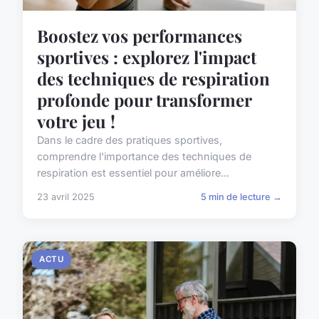
Boostez vos performances
sportives : explorez l'impact
des techniques de respiration
profonde pour transformer
votre jeu !
Dans le cadre des pratiques sportives,
comprendre l'importance des techniques de
respiration est essentiel pour améliore...
23 avril 2025
5 min de lecture →
ACTU