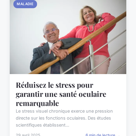
MALADIE
Réduisez le stress pour
garantir une santé oculaire
remarquable
Le stress visuel chronique exerce une pression
directe sur les fonctions oculaires. Des études
scientifiques établissent...
29 avril 2025
6 min de lecture →