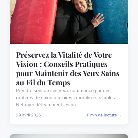
Préservez la Vitalité de Votre
Vision : Conseils Pratiques
pour Maintenir des Yeux Sains
au Fil du Temps
Prendre soin de ses yeux commence par des
routines de soins oculaires journalières simples.
Nettoyer délicatement les pa...
29 avril 2025
11 min de lecture →