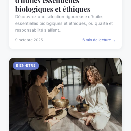
d'huiles essentielles
biologiques et éthiques
Découvrez une sélection rigoureuse d'huiles
essentielles biologiques et éthiques, où qualité et
responsabilité s'allient...
9 octobre 2025
6 min de lecture →
BIEN-ETRE