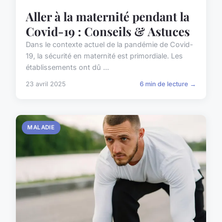
Aller à la maternité pendant la
Covid-19 : Conseils & Astuces
Dans le contexte actuel de la pandémie de Covid-
19, la sécurité en maternité est primordiale. Les
établissements ont dû ...
23 avril 2025
6 min de lecture →
MALADIE