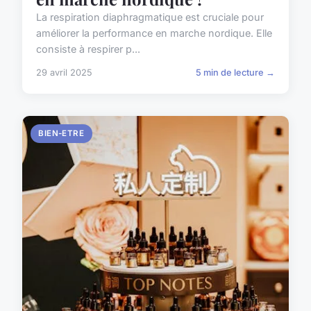
La respiration diaphragmatique est cruciale pour
améliorer la performance en marche nordique. Elle
consiste à respirer p...
29 avril 2025
5 min de lecture →
BIEN-ETRE