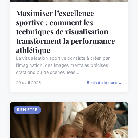
Maximiser l"excellence
sportive : comment les
techniques de visualisation
transforment la performance
athlétique
La visualisation sportive consiste à créer, par
l'imagination, des images mentales précises
d'actions ou de scènes liées...
29 avril 2025
8 min de lecture →
BIEN-ETRE