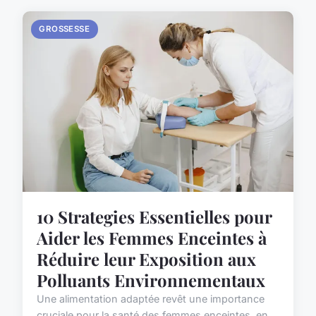
GROSSESSE
10 Strategies Essentielles pour
Aider les Femmes Enceintes à
Réduire leur Exposition aux
Polluants Environnementaux
Une alimentation adaptée revêt une importance
cruciale pour la santé des femmes enceintes, en