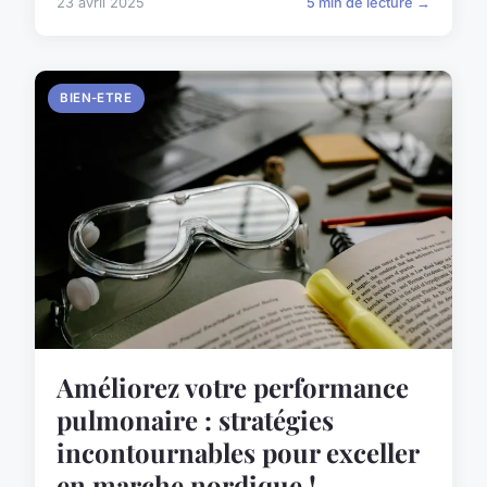
23 avril 2025
5 min de lecture →
BIEN-ETRE
Améliorez votre performance
pulmonaire : stratégies
incontournables pour exceller
en marche nordique !