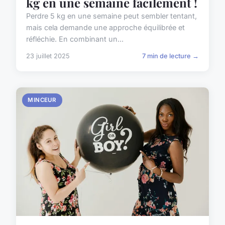
kg en une semaine facilement !
Perdre 5 kg en une semaine peut sembler tentant,
mais cela demande une approche équilibrée et
réfléchie. En combinant un...
23 juillet 2025
7 min de lecture →
MINCEUR