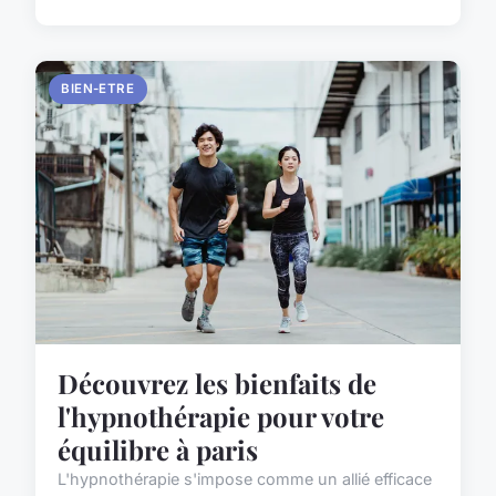
BIEN-ETRE
Découvrez les bienfaits de
l'hypnothérapie pour votre
équilibre à paris
L'hypnothérapie s'impose comme un allié efficace