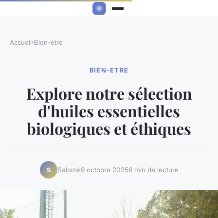
Accueil
›
Bien-etre
BIEN-ETRE
Explore notre sélection
d'huiles essentielles
biologiques et éthiques
Salomé
9 octobre 2025
6 min de lecture
S