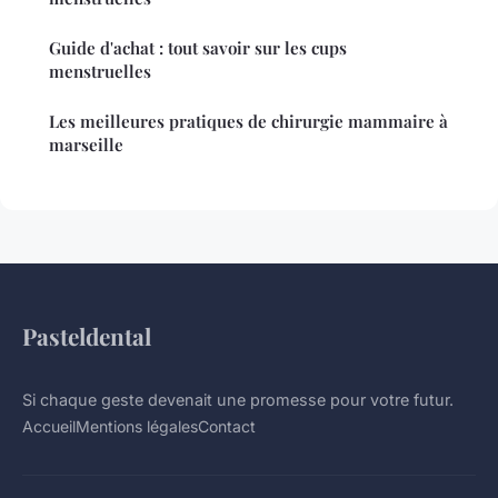
Guide d'achat : tout savoir sur les cups
menstruelles
Les meilleures pratiques de chirurgie mammaire à
marseille
Pasteldental
Si chaque geste devenait une promesse pour votre futur.
Accueil
Mentions légales
Contact