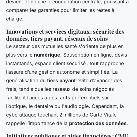
devient donc une préoccupation centrale, poussant à
comparer les garanties pour limiter les restes à
charge.
Innovations et services digitaux : sécurité des
données, tiers payant, réseaux de soins
Le secteur des mutuelles santé s'oriente de plus en
plus vers le
numérique
. Souscription en ligne, devis
instantanés, espace client sécurisé : tout rapproche
l’assuré d’une gestion autonome et simplifiée. La
généralisation du
tiers payant
évite d’avancer des
frais, tandis que les réseaux de soins négociés
facilitent l’accès à des tarifs préférentiels sur
l’optique, le dentaire ou l'audiologie. Cependant, la
cyberattaque touchant 2 millions de Carte Vitale
rappelle l’importance de la
protection des données
.
Initiatives publiques et aides financières : CMU,