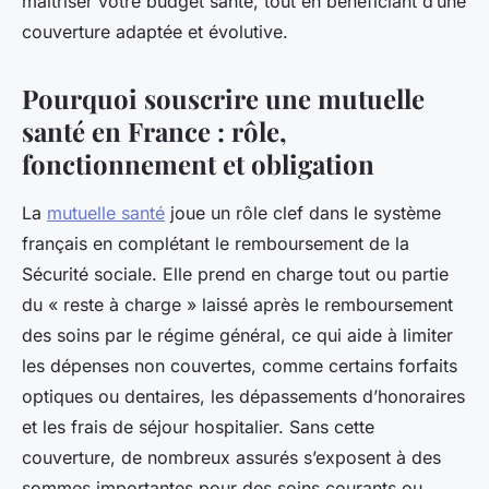
maîtriser votre budget santé, tout en bénéficiant d’une
couverture adaptée et évolutive.
Pourquoi souscrire une mutuelle
santé en France : rôle,
fonctionnement et obligation
La
mutuelle santé
joue un rôle clef dans le système
français en complétant le remboursement de la
Sécurité sociale. Elle prend en charge tout ou partie
du « reste à charge » laissé après le remboursement
des soins par le régime général, ce qui aide à limiter
les dépenses non couvertes, comme certains forfaits
optiques ou dentaires, les dépassements d’honoraires
et les frais de séjour hospitalier. Sans cette
couverture, de nombreux assurés s’exposent à des
sommes importantes pour des soins courants ou